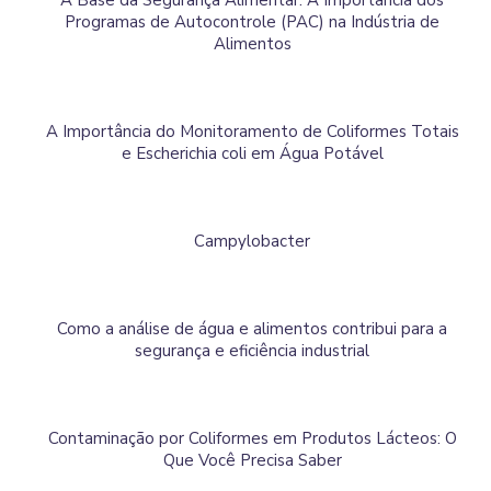
A Base da Segurança Alimentar: A Importância dos
Programas de Autocontrole (PAC) na Indústria de
Alimentos
A Importância do Monitoramento de Coliformes Totais
e Escherichia coli em Água Potável
Campylobacter
Como a análise de água e alimentos contribui para a
segurança e eficiência industrial
Contaminação por Coliformes em Produtos Lácteos: O
Que Você Precisa Saber