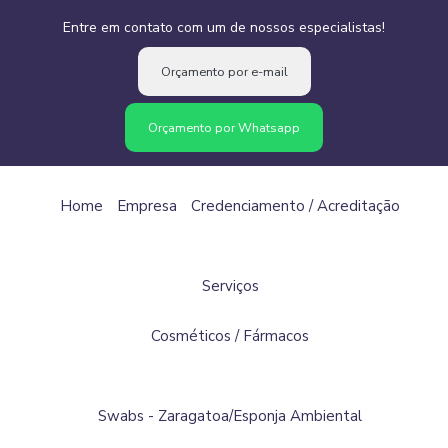
Entre em contato com um de nossos especialistas!
Orçamento por e-mail
Orçamento por Whatsapp
Home
Empresa
Credenciamento / Acreditação
Serviços
Cosméticos / Fármacos
Swabs - Zaragatoa/Esponja Ambiental