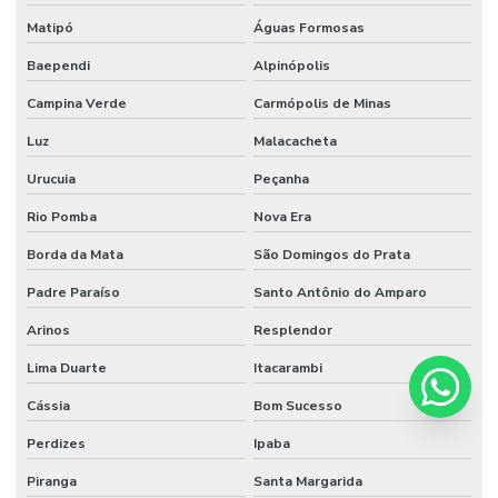
Matipó
Águas Formosas
Baependi
Alpinópolis
Campina Verde
Carmópolis de Minas
Luz
Malacacheta
Urucuia
Peçanha
Rio Pomba
Nova Era
Borda da Mata
São Domingos do Prata
Padre Paraíso
Santo Antônio do Amparo
Arinos
Resplendor
Lima Duarte
Itacarambi
Cássia
Bom Sucesso
Perdizes
Ipaba
Piranga
Santa Margarida