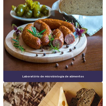
Laboratório de microbiologia de alimentos