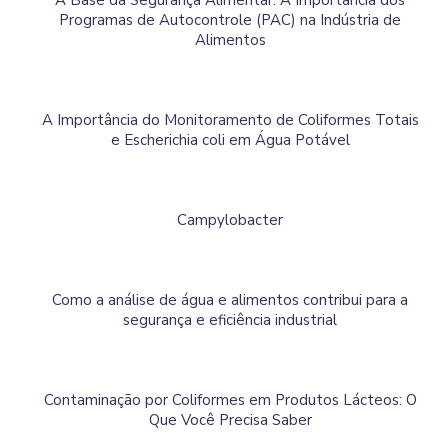
A Base da Segurança Alimentar: A Importância dos
Programas de Autocontrole (PAC) na Indústria de
Alimentos
A Importância do Monitoramento de Coliformes Totais
e Escherichia coli em Água Potável
Campylobacter
Como a análise de água e alimentos contribui para a
segurança e eficiência industrial
Contaminação por Coliformes em Produtos Lácteos: O
Que Você Precisa Saber