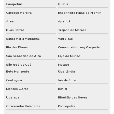
Carapebus
Quatis
Cardoso Moreira
Engenheiro Paulo de Frontin
Areal
Aperibé
Duas Barras
Trajano de Moraes
Santa Maria Madalena
Varre-Sai
Rio das Flores
Comendador Levy Gasparian
São Sebastião do Alto
Laje do Muriaé
São José de Ubá
Macuco
Belo Horizonte
Uberlândia
Contagem
Juiz de Fora
Montes Claros
Betim
Uberaba
Ribeirão das Neves
Governador Valadares
Divinópolis