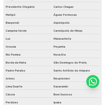
Presidente Olegário
Carlos Chagas
Matipó
Águas Formosas
Baependi
Alpinópolis
Campina Verde
Carmópolis de Minas
Luz
Malacacheta
Urucuia
Peçanha
Rio Pomba
Nova Era
Borda da Mata
São Domingos do Prata
Padre Paraíso
Santo Antônio do Amparo
Arinos
Resplendor
Lima Duarte
Itacarambi
Cássia
Bom Sucesso
Perdizes
Ipaba