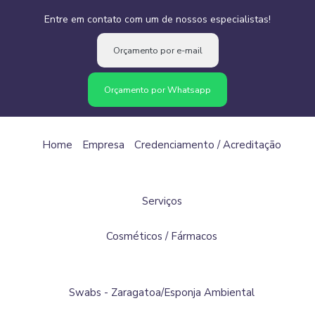
Entre em contato com um de nossos especialistas!
Orçamento por e-mail
Orçamento por Whatsapp
Home
Empresa
Credenciamento / Acreditação
Serviços
Cosméticos / Fármacos
Swabs - Zaragatoa/Esponja Ambiental