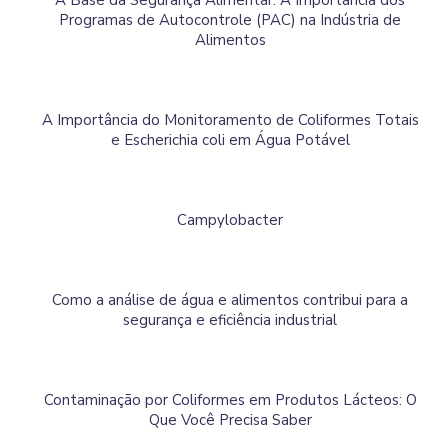
A Base da Segurança Alimentar: A Importância dos
Programas de Autocontrole (PAC) na Indústria de
Alimentos
A Importância do Monitoramento de Coliformes Totais
e Escherichia coli em Água Potável
Campylobacter
Como a análise de água e alimentos contribui para a
segurança e eficiência industrial
Contaminação por Coliformes em Produtos Lácteos: O
Que Você Precisa Saber