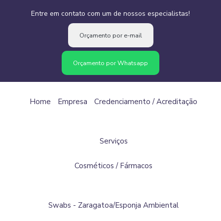
Entre em contato com um de nossos especialistas!
Orçamento por e-mail
Orçamento por Whatsapp
Home
Empresa
Credenciamento / Acreditação
Serviços
Cosméticos / Fármacos
Swabs - Zaragatoa/Esponja Ambiental