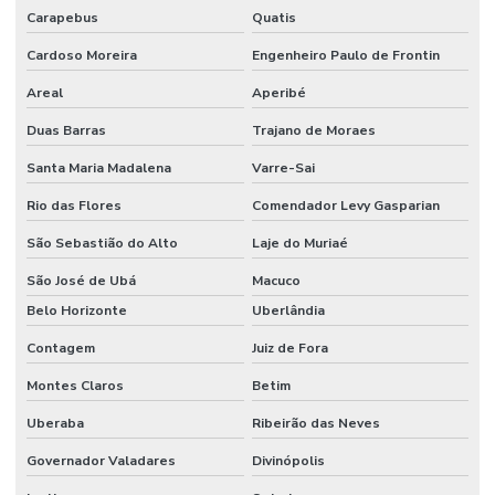
Carapebus
Quatis
Cardoso Moreira
Engenheiro Paulo de Frontin
Areal
Aperibé
Duas Barras
Trajano de Moraes
Santa Maria Madalena
Varre-Sai
Rio das Flores
Comendador Levy Gasparian
São Sebastião do Alto
Laje do Muriaé
São José de Ubá
Macuco
Belo Horizonte
Uberlândia
Contagem
Juiz de Fora
Montes Claros
Betim
Uberaba
Ribeirão das Neves
Governador Valadares
Divinópolis