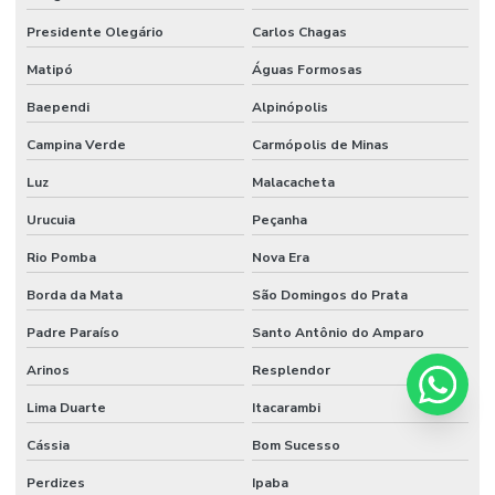
Presidente Olegário
Carlos Chagas
Matipó
Águas Formosas
Baependi
Alpinópolis
Campina Verde
Carmópolis de Minas
Luz
Malacacheta
Urucuia
Peçanha
Rio Pomba
Nova Era
Borda da Mata
São Domingos do Prata
Padre Paraíso
Santo Antônio do Amparo
Arinos
Resplendor
Lima Duarte
Itacarambi
Cássia
Bom Sucesso
Perdizes
Ipaba