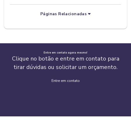
Páginas Relacionadas
Entre em contato agora mesmo!
Clique no botão e entre em contato para
tirar dúvidas ou solicitar um orçamento.
Entre em contato