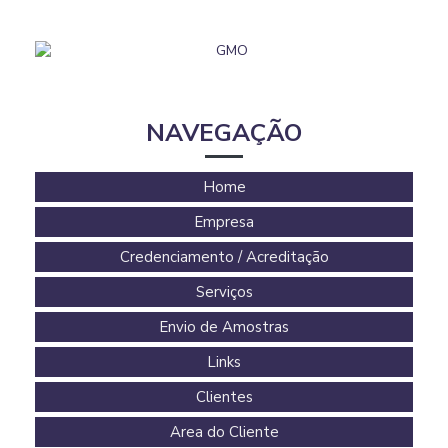
NAVEGAÇÃO
Home
Empresa
Credenciamento / Acreditação
Serviços
Envio de Amostras
Links
Clientes
Area do Cliente