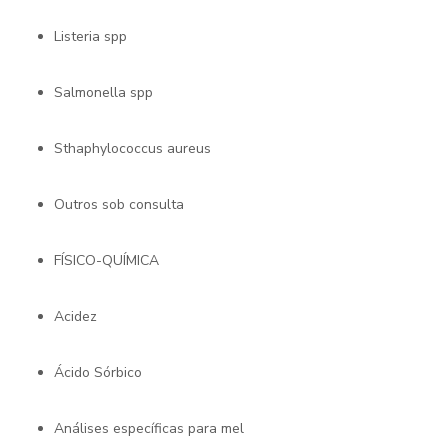
Listeria spp
Salmonella spp
Sthaphylococcus aureus
Outros sob consulta
FÍSICO-QUÍMICA
Acidez
Ácido Sórbico
Análises específicas para mel