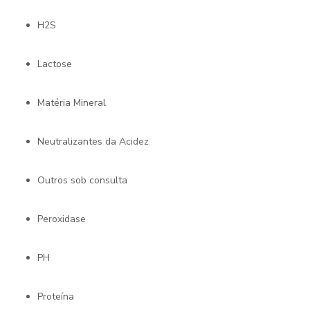
H2S
Lactose
Matéria Mineral
Neutralizantes da Acidez
Outros sob consulta
Peroxidase
pH
Proteína