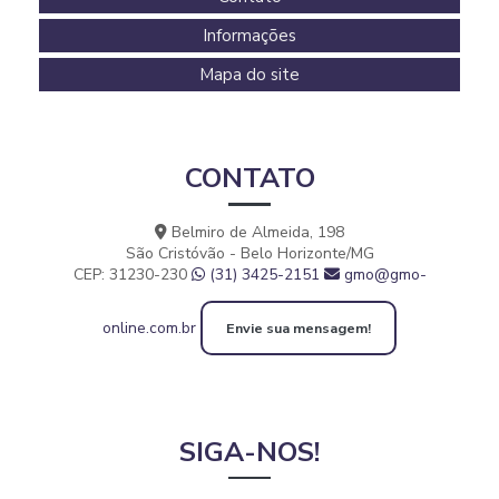
Informações
Mapa do site
CONTATO
Belmiro de Almeida, 198
São Cristóvão - Belo Horizonte/MG
CEP: 31230-230
(31) 3425-2151
gmo@gmo-
online.com.br
Envie sua mensagem!
SIGA-NOS!