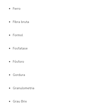
Ferro
Fibra bruta
Formol
Fosfatase
Fósforo
Gordura
Granulometria
Grau Brix