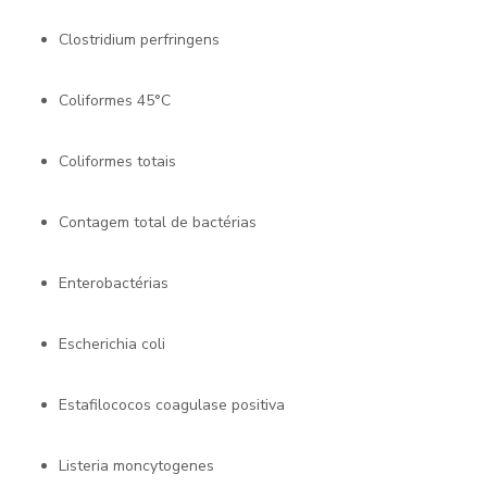
Clostridium perfringens
Coliformes 45°C
Coliformes totais
Contagem total de bactérias
Enterobactérias
Escherichia coli
Estafilococos coagulase positiva
Listeria moncytogenes